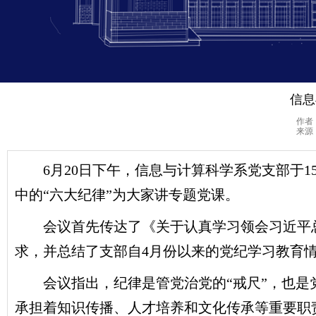
信息
作者
来源
6
月
20
日下午，信息与计算科学系党支部于
1
中的“六大纪律”为大家讲专题党课。
会议首先传达了《关于认真学习领会习近平
求，并总结了支部自
4
月份以来的党纪学习教育
会议指出，纪律是管党治党的“戒尺”，也
承担着知识传播、人才培养和文化传承等重要职