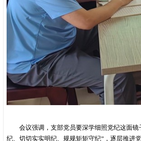
会议强调，支部党员要深学细照党纪这面镜
纪、切切实实明纪、规规矩矩守纪”，逐层推进