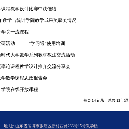
科课程教学设计比赛中获佳绩
2022年数学与统计学院教学成果奖获奖情况
计学院一流课程
研活动———“学习通”使用培训
新时代大学数学系列教材教法交流活动
概率论课程教学设计推介交流分享会
大学数学课程思政报告会
计学院在线开放课程
每页
14
记录
总共
13
记
地 址: 山东省淄博市张店区新村西路266号15号教学楼