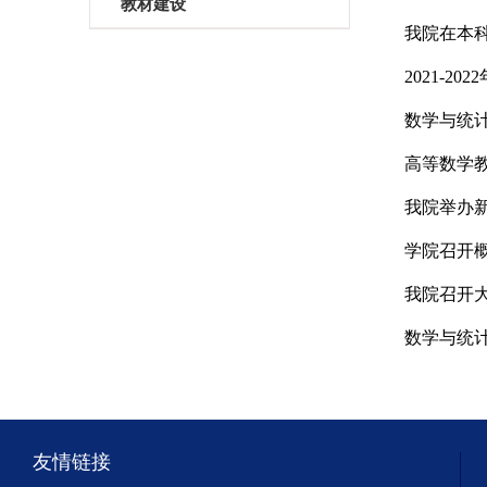
教材建设
我院在本
2021-
数学与统
高等数学教
我院举办
学院召开
我院召开
数学与统
友情链接