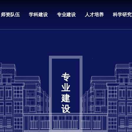
师资队伍
学科建设
专业建设
人才培养
科学研究
专
业
建
设